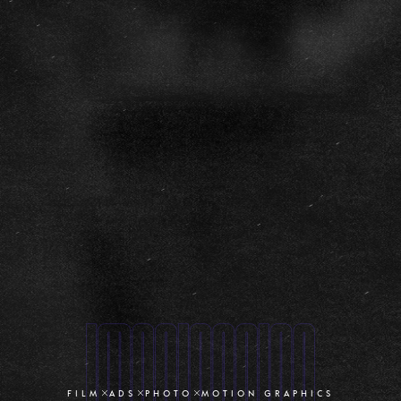
FILM
ADS
PHOTO
MOTION GRAPHICS