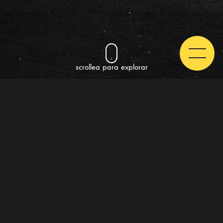
scrollea para explorar
NUESTROS SERVICIOS
TV Spot
Post Producción
Coberturas
TV SPOT