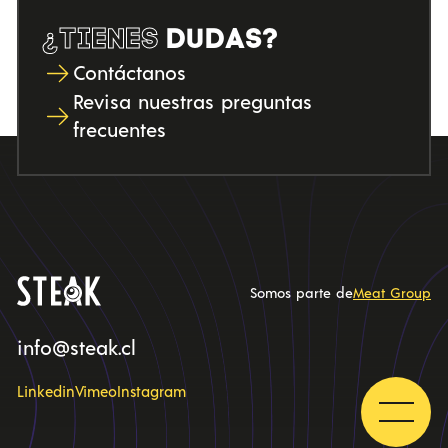
¿TIENES
DUDAS?
Contáctanos
Revisa nuestras preguntas
frecuentes
Somos parte de
Meat Group
info@steak.cl
Linkedin
Vimeo
Instagram